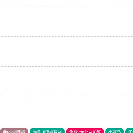
tiktok加速器
狗急加速器官网
免费vqn外网加速
小蓝鸟
优