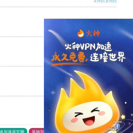
支持
[0]
反对
[0]
支持
[0]
反对
[0]
支持
[0]
反对
[0]
支持
[0]
反对
[0]
途加速器官网
风驰加速器
旋风加速器