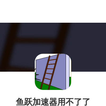
鱼跃加速器用不了了