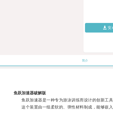
安
简介
鱼跃加速器破解版
鱼跃加速器是一种专为游泳训练而设计的创新工具，
这个装置由一组柔软的、弹性材料制成，能够嵌入