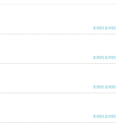
支持
[0]
反对
[0]
支持
[0]
反对
[0]
支持
[0]
反对
[0]
支持
[0]
反对
[0]