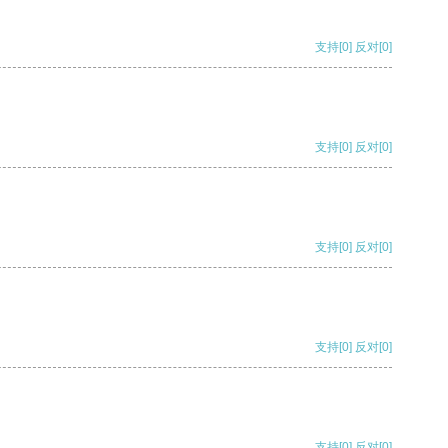
支持
[0]
反对
[0]
支持
[0]
反对
[0]
支持
[0]
反对
[0]
支持
[0]
反对
[0]
支持
[0]
反对
[0]