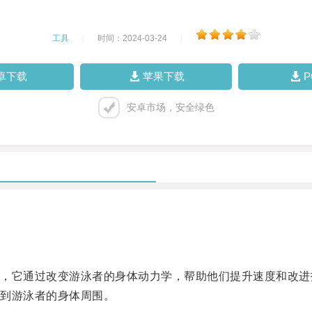
工具
|
时间：2024-03-24
|
卓下载
苹果下载
安卓市场，安全绿色
它通过改变游泳者的身体动力学，帮助他们提升速度和改进
到游泳者的身体周围。