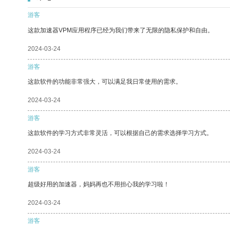
游客
这款加速器VPM应用程序已经为我们带来了无限的隐私保护和自由。
2024-03-24
游客
这款软件的功能非常强大，可以满足我日常使用的需求。
2024-03-24
游客
这款软件的学习方式非常灵活，可以根据自己的需求选择学习方式。
2024-03-24
游客
超级好用的加速器，妈妈再也不用担心我的学习啦！
2024-03-24
游客