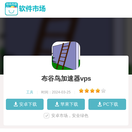
布谷鸟加速器vps
工具
|
时间：2024-03-25
|
安卓下载
苹果下载
PC下载
安卓市场，安全绿色