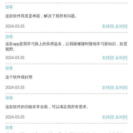
游客
这款软件简直是神器，解决了我所有问题。
2024-03-25
支持
[0]
反对
[0]
游客
这款app是我学习路上的良师益友，让我能够随时随地学习新知识，拓宽
视野。
2024-03-25
支持
[0]
反对
[0]
游客
这个软件很好用
2024-03-25
支持
[0]
反对
[0]
游客
这款软件的功能非常全面，可以满足我所有需求。
2024-03-25
支持
[0]
反对
[0]
游客