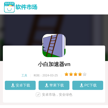
小白加速器vn
工具
|
时间：2024-03-25
|
安卓下载
苹果下载
PC下载
安卓市场，安全绿色