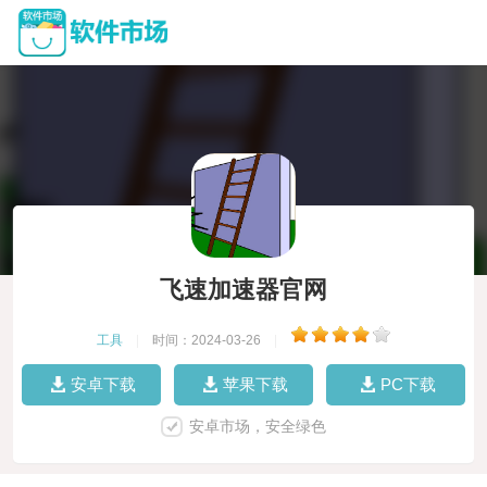
飞速加速器官网
工具
|
时间：2024-03-26
|
安卓下载
苹果下载
PC下载
安卓市场，安全绿色