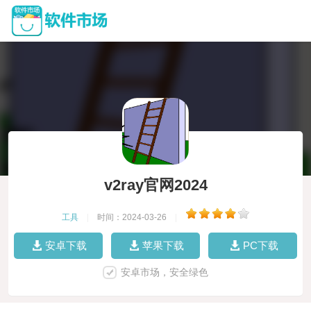
v2ray官网2024
工具
|
时间：2024-03-26
|
安卓下载
苹果下载
PC下载
安卓市场，安全绿色