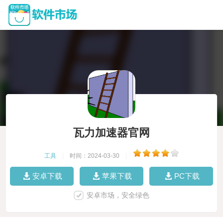
瓦力加速器官网
工具
|
时间：2024-03-30
|
安卓下载
苹果下载
PC下载
安卓市场，安全绿色