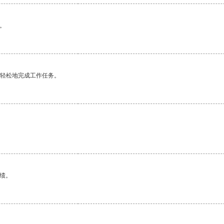
。
更轻松地完成工作任务。
绩。