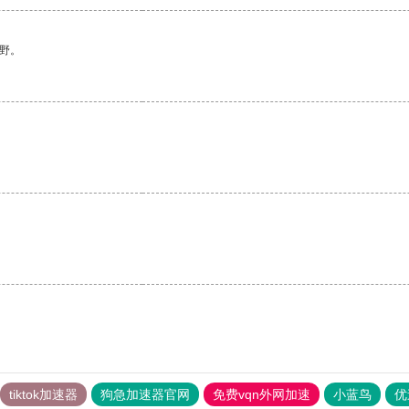
野。
tiktok加速器
狗急加速器官网
免费vqn外网加速
小蓝鸟
优