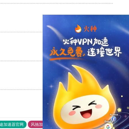
支持
[0]
反对
[0]
支持
[0]
反对
[0]
支持
[0]
反对
[0]
途加速器官网
风驰加速器
旋风加速器