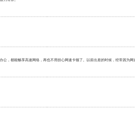
作办公，都能畅享高速网络，再也不用担心网速卡顿了。以前出差的时候，经常因为网