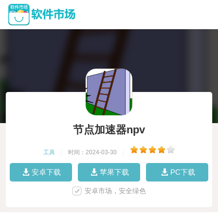
节点加速器npv
工具
|
时间：2024-03-30
|
安卓下载
苹果下载
PC下载
安卓市场，安全绿色