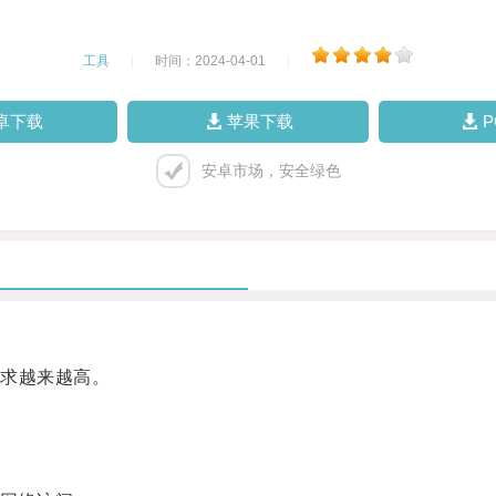
工具
|
时间：2024-04-01
|
卓下载
苹果下载
安卓市场，安全绿色
求越来越高。