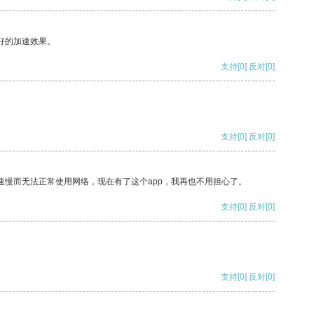
好的加速效果。
支持
[0]
反对
[0]
支持
[0]
反对
[0]
速慢而无法正常使用网络，现在有了这个app，我再也不用担心了。
支持
[0]
反对
[0]
支持
[0]
反对
[0]