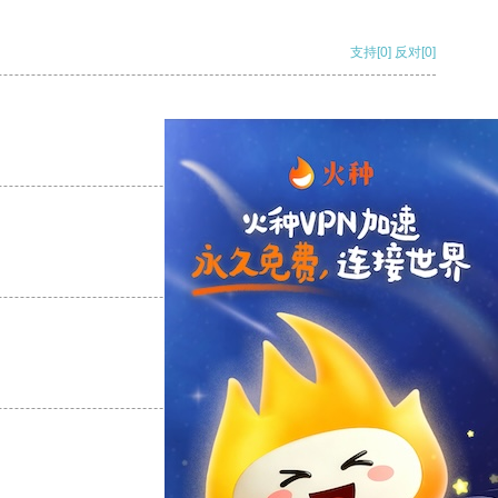
支持
[0]
反对
[0]
支持
[0]
反对
[0]
支持
[0]
反对
[0]
支持
[0]
反对
[0]