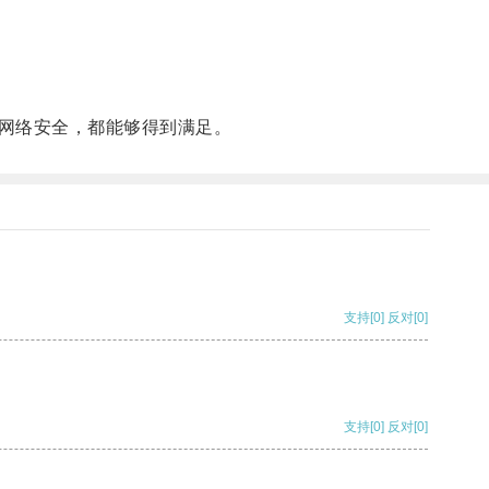
网络安全，都能够得到满足。
支持
[0]
反对
[0]
支持
[0]
反对
[0]