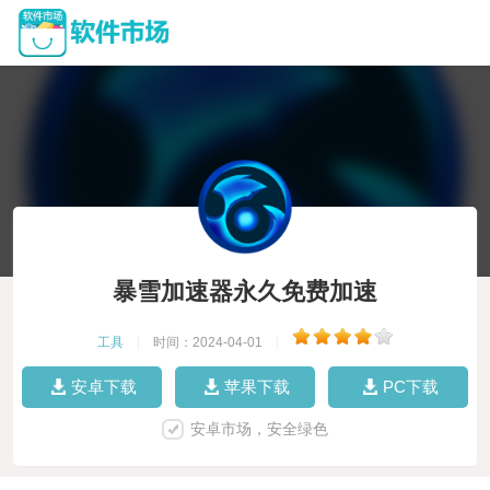
暴雪加速器永久免费加速
工具
|
时间：2024-04-01
|
安卓下载
苹果下载
PC下载
安卓市场，安全绿色