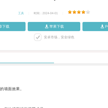
工具
|
时间：2024-04-01
|
卓下载
苹果下载
安卓市场，安全绿色
的墙面效果。