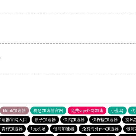
。
tiktok加速器
狗急加速器官网
免费vqn外网加速
小蓝鸟
优
加速器官网入口
原子加速器
快鸭加速器
快柠檬加速器
旋风
青柠加速器
1元机场
银河加速器
免费海外pvn加速器
银河