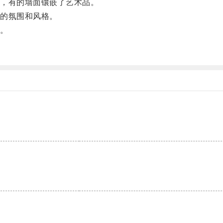
，有的墙面镶嵌了艺术品。
的氛围和风格。
。