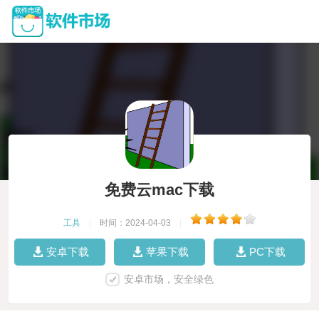
免费云mac下载
工具
|
时间：2024-04-03
|
安卓下载
苹果下载
PC下载
安卓市场，安全绿色