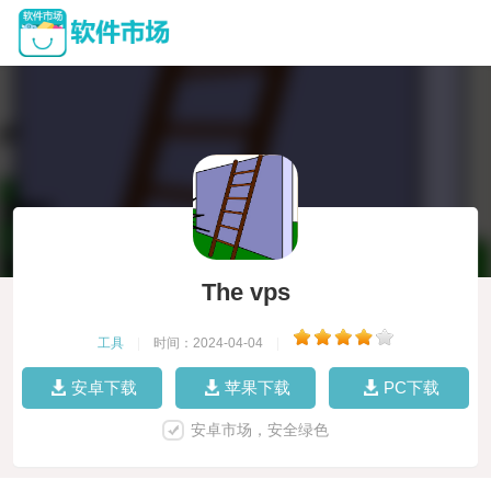
The vps
工具
|
时间：2024-04-04
|
安卓下载
苹果下载
PC下载
安卓市场，安全绿色