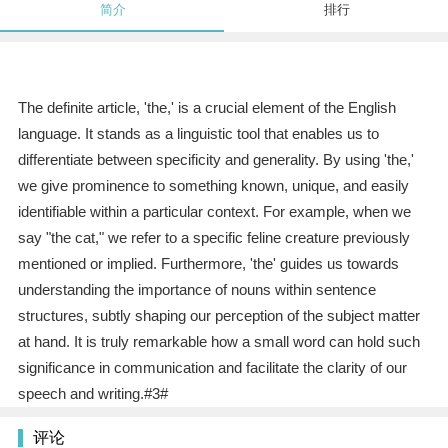
简介
排行
The definite article, 'the,' is a crucial element of the English
language. It stands as a linguistic tool that enables us to
differentiate between specificity and generality. By using 'the,'
we give prominence to something known, unique, and easily
identifiable within a particular context. For example, when we
say "the cat," we refer to a specific feline creature previously
mentioned or implied. Furthermore, 'the' guides us towards
understanding the importance of nouns within sentence
structures, subtly shaping our perception of the subject matter
at hand. It is truly remarkable how a small word can hold such
significance in communication and facilitate the clarity of our
speech and writing.#3#
评论