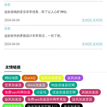
游客
这款游戏的音乐非常优美，听了让人心旷神怡。
2024-04-04
支持
[0]
反对
[0]
游客
这款软件的界面设计非常简洁，一目了然。
2024-04-04
支持
[0]
反对
[0]
友情链接
网站地图
QuickQ
旋风加速度器
旋风加速
坚果加速器
tiktok加速器
狗急加速器官网
免费vqn外网加速
小蓝鸟
优途加速器官网
风驰加速器
旋风加速器
免费vps加速器外网苹果版
旋风加速度器
快连加速器
快连加速器官网入口
原子加速器