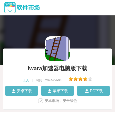
iwara加速器电脑版下载
工具
|
时间：2024-04-04
|
安卓下载
苹果下载
PC下载
安卓市场，安全绿色