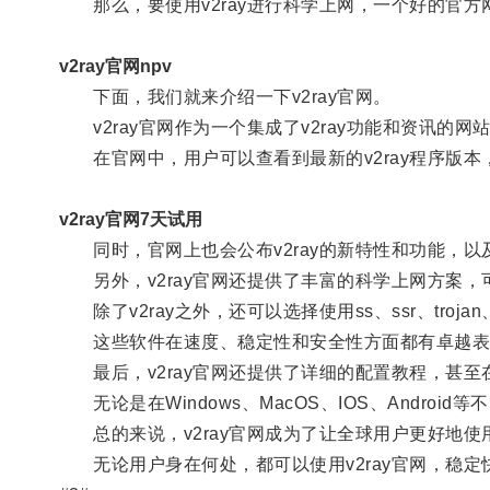
那么，要使用v2ray进行科学上网，一个好的官方
v2ray官网npv
下面，我们就来介绍一下v2ray官网。
v2ray官网作为一个集成了v2ray功能和资讯的
在官网中，用户可以查看到最新的v2ray程序版本
v2ray官网7天试用
同时，官网上也会公布v2ray的新特性和功能，以及
另外，v2ray官网还提供了丰富的科学上网方案，
除了v2ray之外，还可以选择使用ss、ssr、troja
这些软件在速度、稳定性和安全性方面都有卓越表
最后，v2ray官网还提供了详细的配置教程，甚至在
无论是在Windows、MacOS、IOS、Andro
总的来说，v2ray官网成为了让全球用户更好地使用
无论用户身在何处，都可以使用v2ray官网，稳定