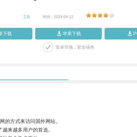
工具
|
时间：2024-04-12
|
卓下载
苹果下载
安卓市场，安全绿色
网的方式来访问国外网站。
了越来越多用户的首选。