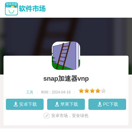
snap加速器vnp
工具
|
时间：2024-04-16
|
安卓下载
苹果下载
PC下载
安卓市场，安全绿色