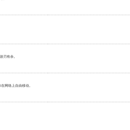
中游刃有余。
你在网络上自由移动。