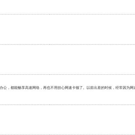
。
作办公，都能畅享高速网络，再也不用担心网速卡顿了。以前出差的时候，经常因为网