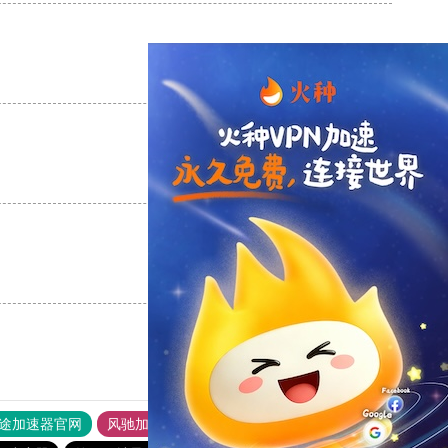
支持
[0]
反对
[0]
支持
[0]
反对
[0]
支持
[0]
反对
[0]
途加速器官网
风驰加速器
旋风加速器