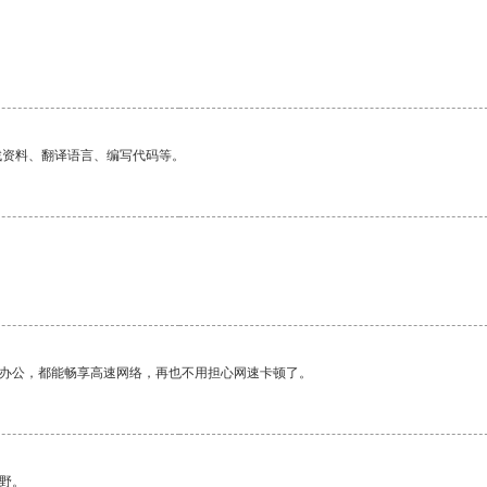
找资料、翻译语言、编写代码等。
作办公，都能畅享高速网络，再也不用担心网速卡顿了。
野。