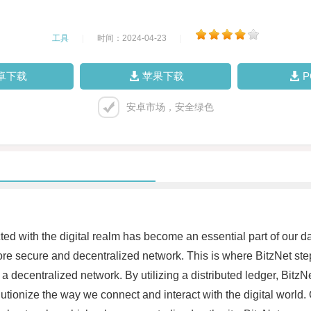
工具
|
时间：2024-04-23
|
卓下载
苹果下载
安卓市场，安全绿色
ted with the digital realm has become an essential part of our da
re secure and decentralized network. This is where BitzNet steps
 decentralized network. By utilizing a distributed ledger, Bitz
utionize the way we connect and interact with the digital world. O