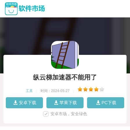
纵云梯加速器不能用了
工具
|
时间：2024-05-27
|
安卓下载
苹果下载
PC下载
安卓市场，安全绿色