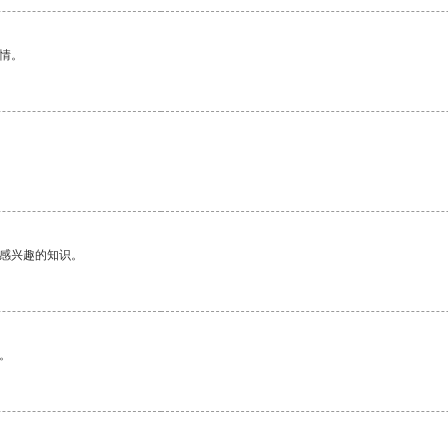
情。
己感兴趣的知识。
。