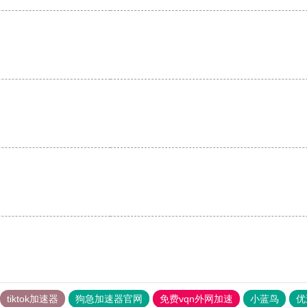
tiktok加速器
狗急加速器官网
免费vqn外网加速
小蓝鸟
优