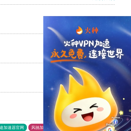
支持
[0]
反对
[0]
支持
[0]
反对
[0]
支持
[0]
反对
[0]
途加速器官网
风驰加速器
旋风加速器