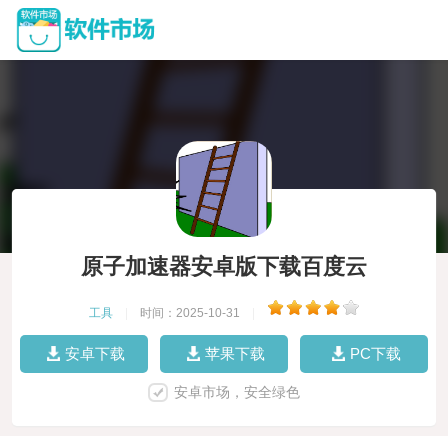
原子加速器安卓版下载百度云
工具
|
时间：2025-10-31
|
安卓下载
苹果下载
PC下载
安卓市场，安全绿色