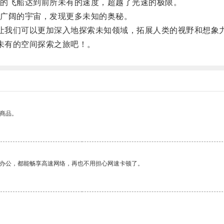
的飞船达到前所未有的速度，超越了光速的极限。
广阔的宇宙，发现更多未知的奥秘。
让我们可以更加深入地探索未知领域，拓展人类的视野和想象
未有的空间探索之旅吧！。
的商品。
作办公，都能畅享高速网络，再也不用担心网速卡顿了。