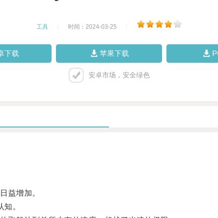
工具
|
时间：2024-03-25
|
卓下载
苹果下载
安卓市场，安全绿色
日益增加。
认知。