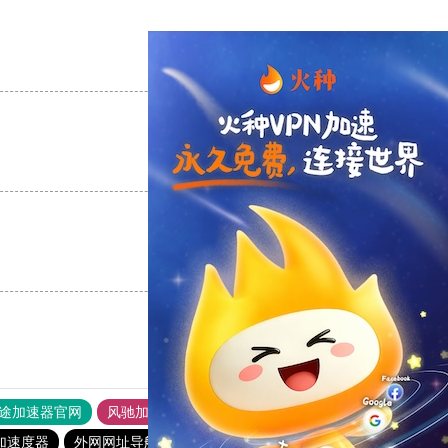
支持
[0]
反对
[0]
支持
[0]
反对
[0]
支持
[0]
反对
[0]
途加速器官网
风驰加速器
旋风加速器
加速度器
外网网址导航
软件中心
银河加速器