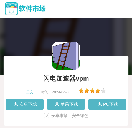
闪电加速器vpm
工具
|
时间：2024-04-01
|
安卓下载
苹果下载
PC下载
安卓市场，安全绿色