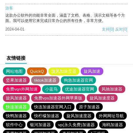
游客
这款办公软件的功能非常全面，涵盖了文档、表格、演示文稿等各个方
面。我可以使用它来完成日常办公的所有任务，非常方便。
2024-04-01
支持
[0]
反对
[0]
友情链接
网站地图
QuickQ
旋风加速度器
旋风加速
坚果加速器
tiktok加速器
狗急加速器官网
免费vqn外网加速
小蓝鸟
优途加速器官网
风驰加速器
旋风加速器
免费vps加速器外网苹果版
旋风加速度器
快连加速器
快连加速器官网入口
原子加速器
快鸭加速器
快柠檬加速器
旋风加速度器
外网网址导航
软件中心
银河加速器
vp(永久免费)加速器
海鸥加速器