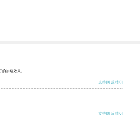
好的加速效果。
支持
[0]
反对
[0]
支持
[0]
反对
[0]