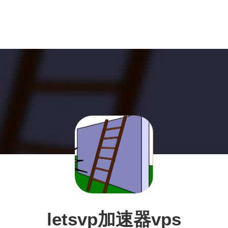
letsvp加速器vps