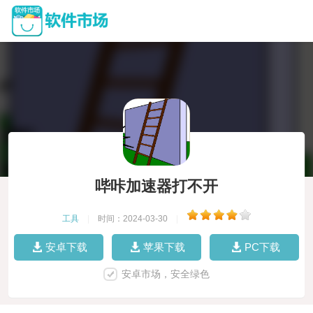
哔咔加速器打不开
工具
|
时间：2024-03-30
|
安卓下载
苹果下载
PC下载
安卓市场，安全绿色