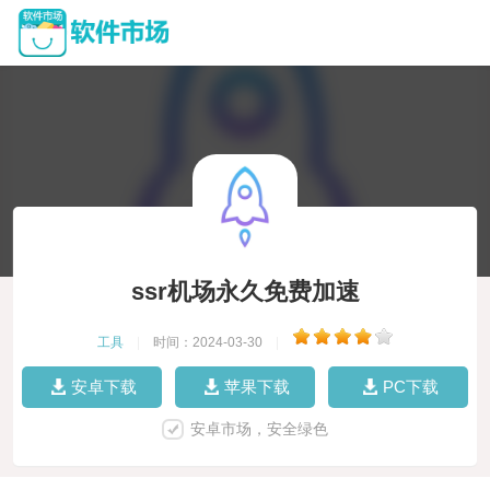
ssr机场永久免费加速
工具
|
时间：2024-03-30
|
安卓下载
苹果下载
PC下载
安卓市场，安全绿色