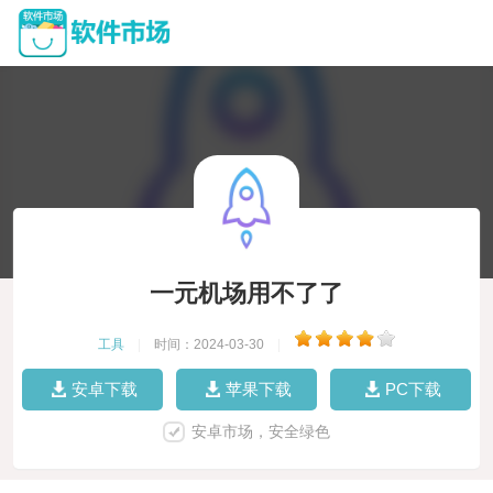
一元机场用不了了
工具
|
时间：2024-03-30
|
安卓下载
苹果下载
PC下载
安卓市场，安全绿色