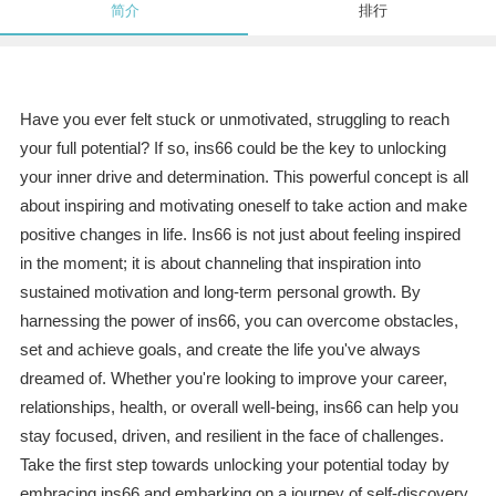
简介
排行
Have you ever felt stuck or unmotivated, struggling to reach
your full potential? If so, ins66 could be the key to unlocking
your inner drive and determination. This powerful concept is all
about inspiring and motivating oneself to take action and make
positive changes in life. Ins66 is not just about feeling inspired
in the moment; it is about channeling that inspiration into
sustained motivation and long-term personal growth. By
harnessing the power of ins66, you can overcome obstacles,
set and achieve goals, and create the life you've always
dreamed of. Whether you're looking to improve your career,
relationships, health, or overall well-being, ins66 can help you
stay focused, driven, and resilient in the face of challenges.
Take the first step towards unlocking your potential today by
embracing ins66 and embarking on a journey of self-discovery