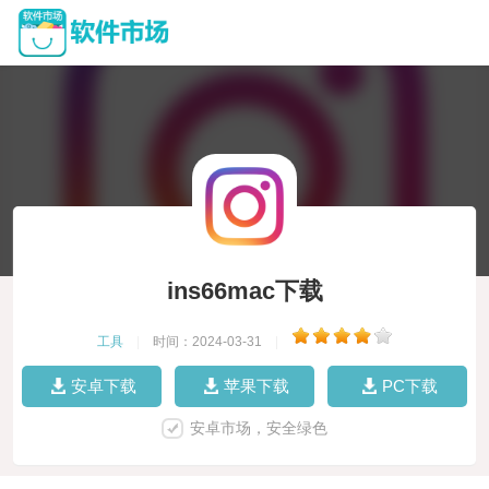
ins66mac下载
工具
|
时间：2024-03-31
|
安卓下载
苹果下载
PC下载
安卓市场，安全绿色