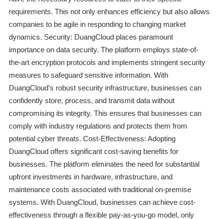
requirements. This not only enhances efficiency but also allows
companies to be agile in responding to changing market
dynamics. Security: DuangCloud places paramount
importance on data security. The platform employs state-of-
the-art encryption protocols and implements stringent security
measures to safeguard sensitive information. With
DuangCloud's robust security infrastructure, businesses can
confidently store, process, and transmit data without
compromising its integrity. This ensures that businesses can
comply with industry regulations and protects them from
potential cyber threats. Cost-Effectiveness: Adopting
DuangCloud offers significant cost-saving benefits for
businesses. The platform eliminates the need for substantial
upfront investments in hardware, infrastructure, and
maintenance costs associated with traditional on-premise
systems. With DuangCloud, businesses can achieve cost-
effectiveness through a flexible pay-as-you-go model, only