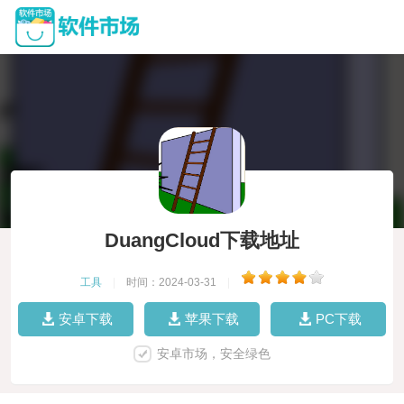
DuangCloud下载地址
工具
|
时间：2024-03-31
|
安卓下载
苹果下载
PC下载
安卓市场，安全绿色