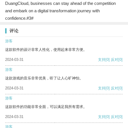
DuangCloud, businesses can stay ahead of the competition
and embark on a digital transformation journey with
confidence.#3#
评论
游客
这款软件的设计非常人性化，使用起来非常方便。
2024-03-31
支持
[0]
反对
[0]
游客
这款游戏的音乐非常优美，听了让人心旷神怡。
2024-03-31
支持
[0]
反对
[0]
游客
这款软件的功能非常全面，可以满足我所有需求。
2024-03-31
支持
[0]
反对
[0]
游客