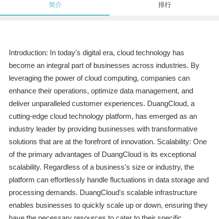
简介
排行
Introduction: In today's digital era, cloud technology has
become an integral part of businesses across industries. By
leveraging the power of cloud computing, companies can
enhance their operations, optimize data management, and
deliver unparalleled customer experiences. DuangCloud, a
cutting-edge cloud technology platform, has emerged as an
industry leader by providing businesses with transformative
solutions that are at the forefront of innovation. Scalability: One
of the primary advantages of DuangCloud is its exceptional
scalability. Regardless of a business's size or industry, the
platform can effortlessly handle fluctuations in data storage and
processing demands. DuangCloud's scalable infrastructure
enables businesses to quickly scale up or down, ensuring they
have the necessary resources to cater to their specific