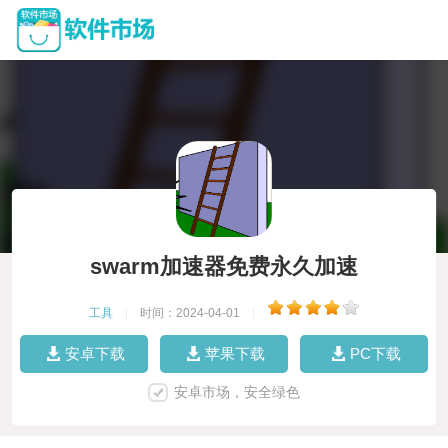
swarm加速器免费永久加速
工具
|
时间：2024-04-01
|
安卓下载
苹果下载
PC下载
安卓市场，安全绿色