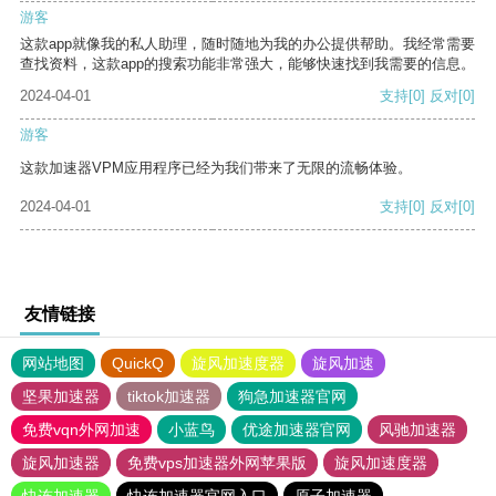
游客
这款app就像我的私人助理，随时随地为我的办公提供帮助。我经常需要
查找资料，这款app的搜索功能非常强大，能够快速找到我需要的信息。
2024-04-01
支持
[0]
反对
[0]
游客
这款加速器VPM应用程序已经为我们带来了无限的流畅体验。
2024-04-01
支持
[0]
反对
[0]
友情链接
网站地图
QuickQ
旋风加速度器
旋风加速
坚果加速器
tiktok加速器
狗急加速器官网
免费vqn外网加速
小蓝鸟
优途加速器官网
风驰加速器
旋风加速器
免费vps加速器外网苹果版
旋风加速度器