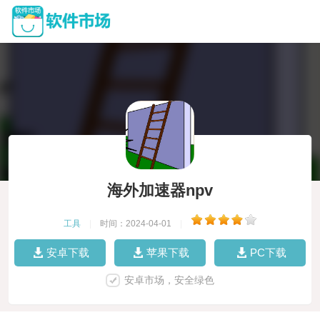
海外加速器npv
工具
|
时间：2024-04-01
|
安卓下载
苹果下载
PC下载
安卓市场，安全绿色