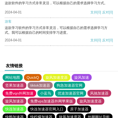
这款软件的学习方式非常灵活，可以根据自己的需求选择学习方式。
2024-04-01
支持
[0]
反对
[0]
游客
这款学习软件的学习方式非常灵活，可以根据自己的需求选择学习方
式。我可以根据自己的时间安排学习进度。
2024-04-01
支持
[0]
反对
[0]
友情链接
网站地图
QuickQ
旋风加速度器
旋风加速
坚果加速器
tiktok加速器
狗急加速器官网
免费vqn外网加速
小蓝鸟
优途加速器官网
风驰加速器
旋风加速器
免费vps加速器外网苹果版
旋风加速度器
快连加速器
快连加速器官网入口
原子加速器
快鸭加速器
快柠檬加速器
旋风加速度器
外网网址导航