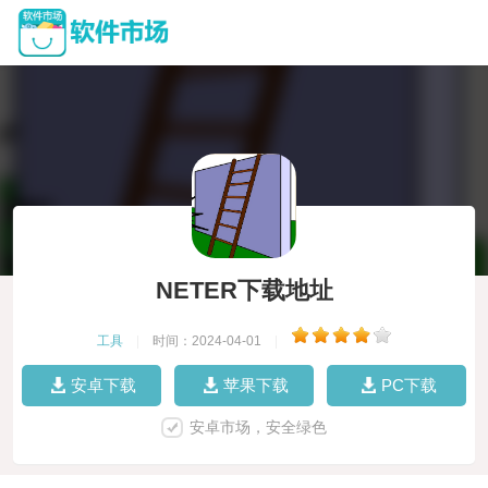
NETER下载地址
工具
|
时间：2024-04-01
|
安卓下载
苹果下载
PC下载
安卓市场，安全绿色