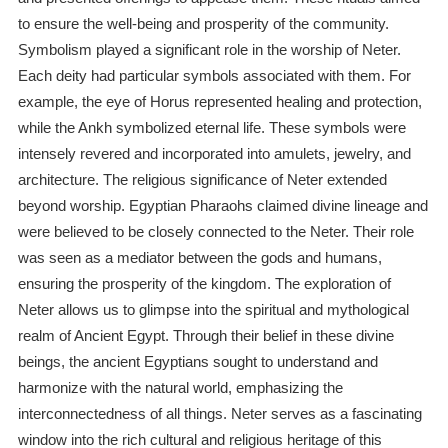
to ensure the well-being and prosperity of the community.
Symbolism played a significant role in the worship of Neter.
Each deity had particular symbols associated with them. For
example, the eye of Horus represented healing and protection,
while the Ankh symbolized eternal life. These symbols were
intensely revered and incorporated into amulets, jewelry, and
architecture. The religious significance of Neter extended
beyond worship. Egyptian Pharaohs claimed divine lineage and
were believed to be closely connected to the Neter. Their role
was seen as a mediator between the gods and humans,
ensuring the prosperity of the kingdom. The exploration of
Neter allows us to glimpse into the spiritual and mythological
realm of Ancient Egypt. Through their belief in these divine
beings, the ancient Egyptians sought to understand and
harmonize with the natural world, emphasizing the
interconnectedness of all things. Neter serves as a fascinating
window into the rich cultural and religious heritage of this