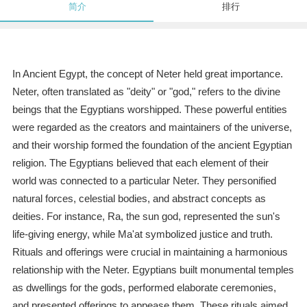
简介
排行
In Ancient Egypt, the concept of Neter held great importance.
Neter, often translated as "deity" or "god," refers to the divine
beings that the Egyptians worshipped. These powerful entities
were regarded as the creators and maintainers of the universe,
and their worship formed the foundation of the ancient Egyptian
religion. The Egyptians believed that each element of their
world was connected to a particular Neter. They personified
natural forces, celestial bodies, and abstract concepts as
deities. For instance, Ra, the sun god, represented the sun's
life-giving energy, while Ma'at symbolized justice and truth.
Rituals and offerings were crucial in maintaining a harmonious
relationship with the Neter. Egyptians built monumental temples
as dwellings for the gods, performed elaborate ceremonies,
and presented offerings to appease them. These rituals aimed