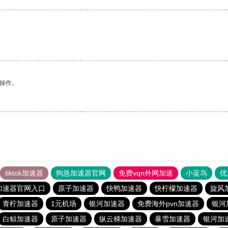
悉操作。
tiktok加速器
狗急加速器官网
免费vqn外网加速
小蓝鸟
优
加速器官网入口
原子加速器
快鸭加速器
快柠檬加速器
旋风
青柠加速器
1元机场
银河加速器
免费海外pvn加速器
银河
白鲸加速器
原子加速器
纵云梯加速器
暴雪加速器
银河加