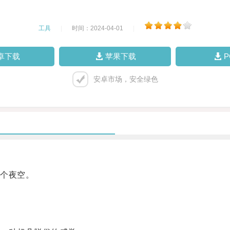
工具
|
时间：2024-04-01
|
卓下载
苹果下载
安卓市场，安全绿色
个夜空。