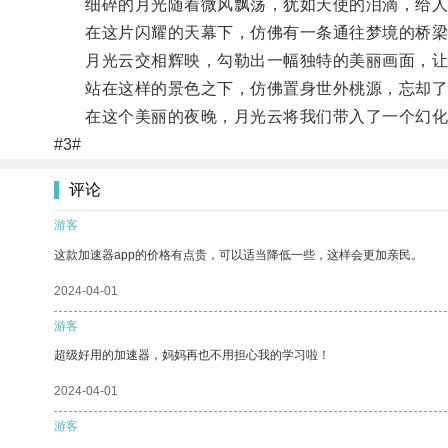
细碎的月光随着微风飘荡，犹如天使的泪滴，给人
在这片闪耀的天幕下，仿佛有一条通往梦境的桥梁
月光云交相辉映，勾勒出一幅独特的美丽画面，让
站在这样的景色之下，仿佛置身世外桃源，忘却了
在这个美丽的夜晚，月光云将我们带入了一个幻化出
#3#
评论
游客
这款加速器app的价格有点贵，可以适当降低一些，这样会更加亲民。
2024-04-01
游客
超级好用的加速器，妈妈再也不用担心我的学习啦！
2024-04-01
游客