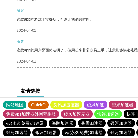
游客
这款app的游戏非常好玩，可以让我消磨时间。
2024-04-01
游客
这款app的用户界面简洁明了，使用起来非常容易上手，让我能够快速熟
2024-04-01
友情链接
网站地图
QuickQ
旋风加速度器
旋风加速
坚果加速器
免费vps加速器外网苹果版
旋风加速度器
快连加速器
快连
vp(永久免费)加速器
海鸥加速器
暴雪加速器
银河加速器
银河加速器
银河加速器
vp(永久免费)加速器
银河加速器