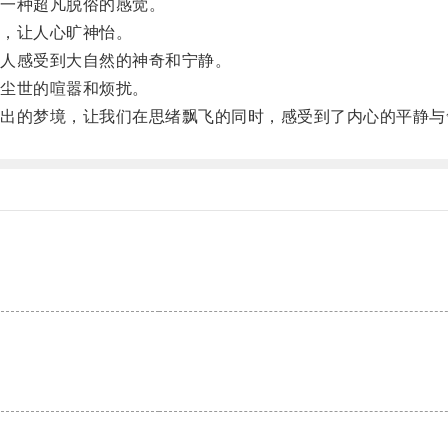
一种超凡脱俗的感觉。
，让人心旷神怡。
人感受到大自然的神奇和宁静。
尘世的喧嚣和烦扰。
的梦境，让我们在思绪飘飞的同时，感受到了内心的平静与