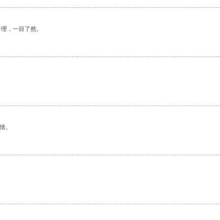
合理，一目了然。
情。