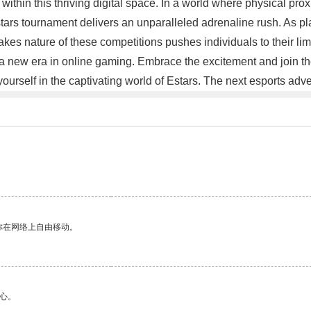
thin this thriving digital space. In a world where physical proxim
stars tournament delivers an unparalleled adrenaline rush. As 
es nature of these competitions pushes individuals to their limit
new era in online gaming. Embrace the excitement and join the fr
ourself in the captivating world of Estars. The next esports ad
你在网络上自由移动。
心。