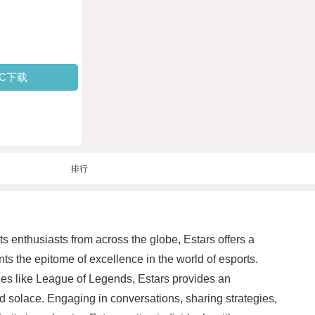
PC下载
排行
s enthusiasts from across the globe, Estars offers a
ts the epitome of excellence in the world of esports.
tles like League of Legends, Estars provides an
nd solace. Engaging in conversations, sharing strategies,