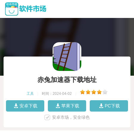
赤兔加速器下载地址
工具
|
时间：2024-04-02
|
安卓下载
苹果下载
PC下载
安卓市场，安全绿色