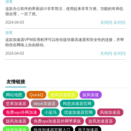
游客
这款办公软件的界面设计非常简洁，使用起来非常方便。功能的布局也
很合理，一目了然。
2024-04-03
支持
[0]
反对
[0]
游客
这款加速器VPM应用程序可以给你提供最高速度和安全性的连接，并帮
助你在网络上自由移动。
2024-04-03
支持
[0]
反对
[0]
友情链接
网站地图
QuickQ
旋风加速度器
旋风加速
坚果加速器
tiktok加速器
狗急加速器官网
免费vqn外网加速
小蓝鸟
优途加速器官网
风驰加速器
旋风加速器
免费vps加速器外网苹果版
旋风加速度器
快连加速器
快连加速器官网入口
原子加速器