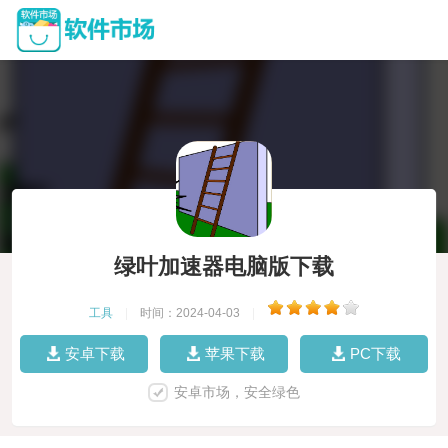
绿叶加速器电脑版下载
工具
|
时间：2024-04-03
|
安卓下载
苹果下载
PC下载
安卓市场，安全绿色