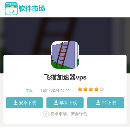
飞猫加速器vps
工具
|
时间：2024-04-03
|
安卓下载
苹果下载
PC下载
安卓市场，安全绿色