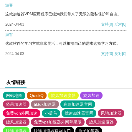
游客
这款加速器VPM应用程序已经为我们带来了无限的隐私保护和自由。
2024-04-03
支持
[0]
反对
[0]
游客
这款软件的学习方式非常灵活，可以根据自己的需求选择学习方式。
2024-04-03
支持
[0]
反对
[0]
友情链接
网站地图
QuickQ
旋风加速度器
旋风加速
坚果加速器
tiktok加速器
狗急加速器官网
免费vqn外网加速
小蓝鸟
优途加速器官网
风驰加速器
旋风加速器
免费vps加速器外网苹果版
旋风加速度器
快连加速器
快连加速器官网入口
原子加速器