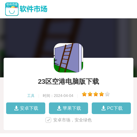
23区空港电脑版下载
工具
|
时间：2024-04-04
|
安卓下载
苹果下载
PC下载
安卓市场，安全绿色