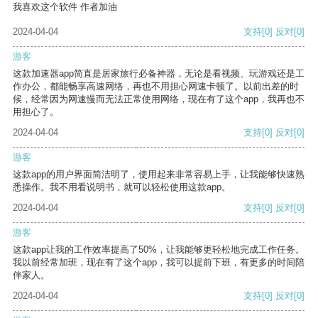
我喜欢这个软件 作者加油
2024-04-04
支持
[0]
反对
[0]
游客
这款加速器app简直是居家旅行必备神器，无论是看视频、玩游戏还是工
作办公，都能畅享高速网络，再也不用担心网速卡顿了。以前出差的时
候，经常因为网速慢而无法正常使用网络，现在有了这个app，我再也不
用担心了。
2024-04-04
支持
[0]
反对
[0]
游客
这款app的用户界面简洁明了，使用起来非常容易上手，让我能够快速熟
悉操作。我不用看说明书，就可以轻松使用这款app。
2024-04-04
支持
[0]
反对
[0]
游客
这款app让我的工作效率提高了50%，让我能够更轻松地完成工作任务。
我以前经常加班，现在有了这个app，我可以提前下班，有更多的时间陪
伴家人。
2024-04-04
支持
[0]
反对
[0]