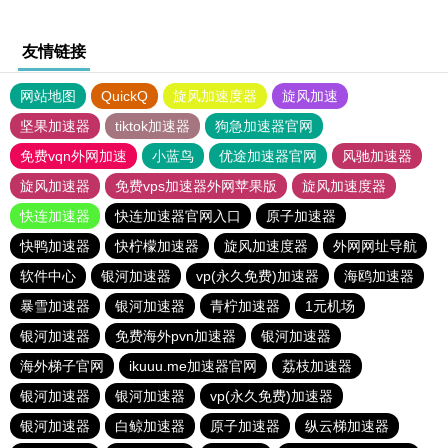
友情链接
网站地图
QuickQ
旋风加速度器
旋风加速
坚果加速器
tiktok加速器
狗急加速器官网
免费vqn外网加速
小蓝鸟
优途加速器官网
风驰加速器
旋风加速器
免费vps加速器外网苹果版
旋风加速度器
快连加速器
快连加速器官网入口
原子加速器
快鸭加速器
快柠檬加速器
旋风加速度器
外网网址导航
软件中心
银河加速器
vp(永久免费)加速器
海鸥加速器
暴雪加速器
银河加速器
青柠加速器
1元机场
银河加速器
免费海外pvn加速器
银河加速器
海外梯子官网
ikuuu.me加速器官网
荔枝加速器
银河加速器
银河加速器
vp(永久免费)加速器
银河加速器
白鲸加速器
原子加速器
纵云梯加速器