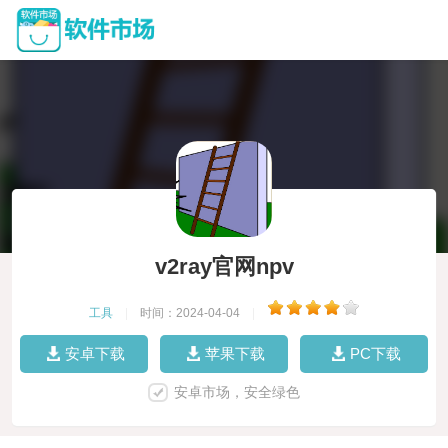
v2ray官网npv
工具
|
时间：2024-04-04
|
安卓下载
苹果下载
PC下载
安卓市场，安全绿色