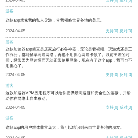
2024-04-05
支持
[0]
反对
[0]
游客
这款app就像我的私人导游，带我领略世界各地的美景。
2024-04-05
支持
[0]
反对
[0]
游客
这款加速器app简直是居家旅行必备神器，无论是看视频、玩游戏还是工
作办公，都能畅享高速网络，再也不用担心网速卡顿了。以前出差的时
候，经常因为网速慢而无法正常使用网络，现在有了这个app，我再也不
用担心了。
2024-04-05
支持
[0]
反对
[0]
游客
这款加速器VPM应用程序可以给你提供最高速度和安全性的连接，并帮
助你在网络上自由移动。
2024-04-05
支持
[0]
反对
[0]
游客
这款app的用户群体非常庞大，我可以结识到来自世界各地的朋友。