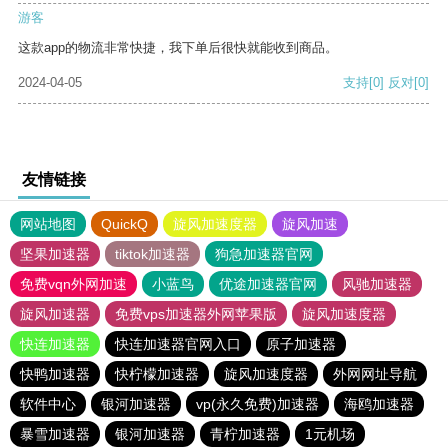
游客
这款app的物流非常快捷，我下单后很快就能收到商品。
2024-04-05
支持
[0]
反对
[0]
友情链接
网站地图
QuickQ
旋风加速度器
旋风加速
坚果加速器
tiktok加速器
狗急加速器官网
免费vqn外网加速
小蓝鸟
优途加速器官网
风驰加速器
旋风加速器
免费vps加速器外网苹果版
旋风加速度器
快连加速器
快连加速器官网入口
原子加速器
快鸭加速器
快柠檬加速器
旋风加速度器
外网网址导航
软件中心
银河加速器
vp(永久免费)加速器
海鸥加速器
暴雪加速器
银河加速器
青柠加速器
1元机场