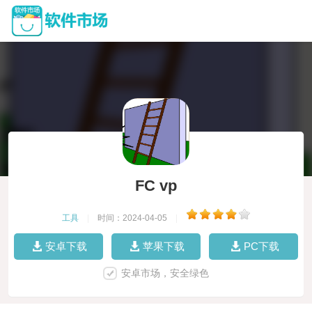
FC vp
工具
|
时间：2024-04-05
|
安卓下载
苹果下载
PC下载
安卓市场，安全绿色