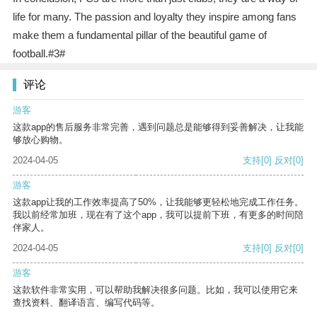
life for many. The passion and loyalty they inspire among fans
make them a fundamental pillar of the beautiful game of
football.#3#
评论
游客
这款app的售后服务非常完善，遇到问题总是能够得到妥善解决，让我能
够放心购物。
2024-04-05
支持
[0]
反对
[0]
游客
这款app让我的工作效率提高了50%，让我能够更轻松地完成工作任务。
我以前经常加班，现在有了这个app，我可以提前下班，有更多的时间陪
伴家人。
2024-04-05
支持
[0]
反对
[0]
游客
这款软件非常实用，可以帮助我解决很多问题。比如，我可以使用它来
查找资料、翻译语言、编写代码等。