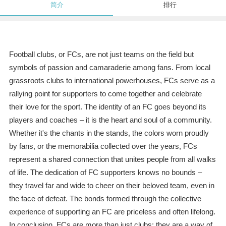
简介
排行
Football clubs, or FCs, are not just teams on the field but
symbols of passion and camaraderie among fans. From local
grassroots clubs to international powerhouses, FCs serve as a
rallying point for supporters to come together and celebrate
their love for the sport. The identity of an FC goes beyond its
players and coaches – it is the heart and soul of a community.
Whether it's the chants in the stands, the colors worn proudly
by fans, or the memorabilia collected over the years, FCs
represent a shared connection that unites people from all walks
of life. The dedication of FC supporters knows no bounds –
they travel far and wide to cheer on their beloved team, even in
the face of defeat. The bonds formed through the collective
experience of supporting an FC are priceless and often lifelong.
In conclusion, FCs are more than just clubs; they are a way of