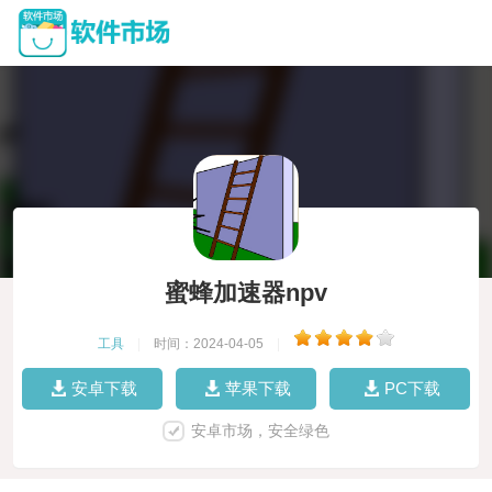
蜜蜂加速器npv
工具
|
时间：2024-04-05
|
安卓下载
苹果下载
PC下载
安卓市场，安全绿色