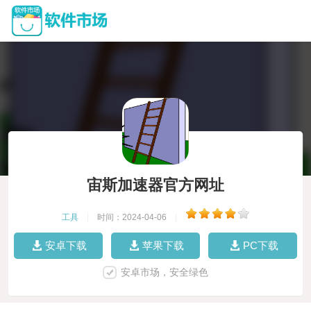
宙斯加速器官方网址
工具
|
时间：2024-04-06
|
安卓下载
苹果下载
PC下载
安卓市场，安全绿色