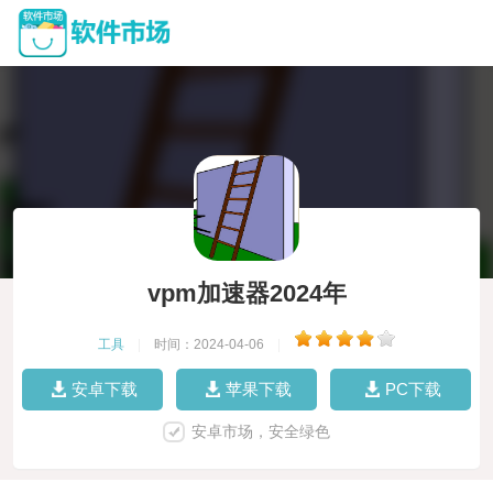
vpm加速器2024年
工具
|
时间：2024-04-06
|
安卓下载
苹果下载
PC下载
安卓市场，安全绿色