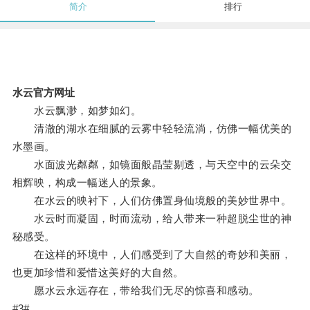
简介
排行
水云官方网址
水云飘渺，如梦如幻。
清澈的湖水在细腻的云雾中轻轻流淌，仿佛一幅优美的
水墨画。
水面波光粼粼，如镜面般晶莹剔透，与天空中的云朵交
相辉映，构成一幅迷人的景象。
在水云的映衬下，人们仿佛置身仙境般的美妙世界中。
水云时而凝固，时而流动，给人带来一种超脱尘世的神
秘感受。
在这样的环境中，人们感受到了大自然的奇妙和美丽，
也更加珍惜和爱惜这美好的大自然。
愿水云永远存在，带给我们无尽的惊喜和感动。
#3#