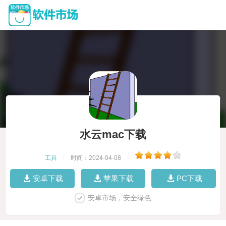
水云mac下载
工具
|
时间：2024-04-08
|
安卓下载
苹果下载
PC下载
安卓市场，安全绿色