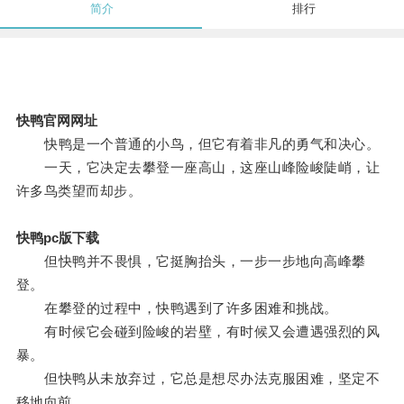
简介
排行
快鸭官网网址
快鸭是一个普通的小鸟，但它有着非凡的勇气和决心。
一天，它决定去攀登一座高山，这座山峰险峻陡峭，让
许多鸟类望而却步。
快鸭pc版下载
但快鸭并不畏惧，它挺胸抬头，一步一步地向高峰攀
登。
在攀登的过程中，快鸭遇到了许多困难和挑战。
有时候它会碰到险峻的岩壁，有时候又会遭遇强烈的风
暴。
但快鸭从未放弃过，它总是想尽办法克服困难，坚定不
移地向前。