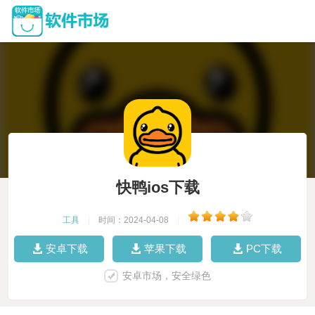
快鸭ios下载
工具
|
时间：2024-04-08
|
安卓下载
苹果下载
PC下载
安卓市场，安全绿色