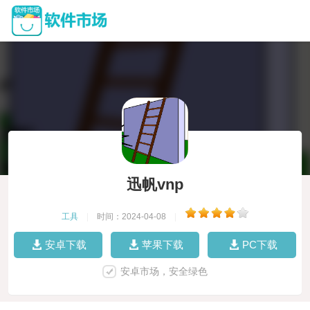
迅帆vnp
工具
|
时间：2024-04-08
|
安卓下载
苹果下载
PC下载
安卓市场，安全绿色