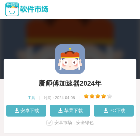
唐师傅加速器2024年
工具
|
时间：2024-04-08
|
安卓下载
苹果下载
PC下载
安卓市场，安全绿色