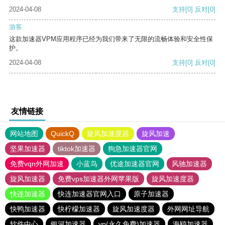
2024-04-08
支持
[0]
反对
[0]
游客
这款加速器VPM应用程序已经为我们带来了无限的流畅体验和安全性保
护。
2024-04-08
支持
[0]
反对
[0]
友情链接
网站地图
QuickQ
旋风加速度器
旋风加速
坚果加速器
tiktok加速器
狗急加速器官网
免费vqn外网加速
小蓝鸟
优途加速器官网
风驰加速器
旋风加速器
免费vps加速器外网苹果版
旋风加速度器
快连加速器
快连加速器官网入口
原子加速器
快鸭加速器
快柠檬加速器
旋风加速度器
外网网址导航
软件中心
银河加速器
vp(永久免费)加速器
海鸥加速器