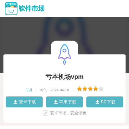
亏本机场vpm
工具
|
时间：2024-04-10
|
安卓下载
苹果下载
PC下载
安卓市场，安全绿色