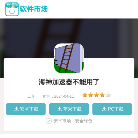
海神加速器不能用了
工具
|
时间：2024-04-11
|
安卓下载
苹果下载
PC下载
安卓市场，安全绿色