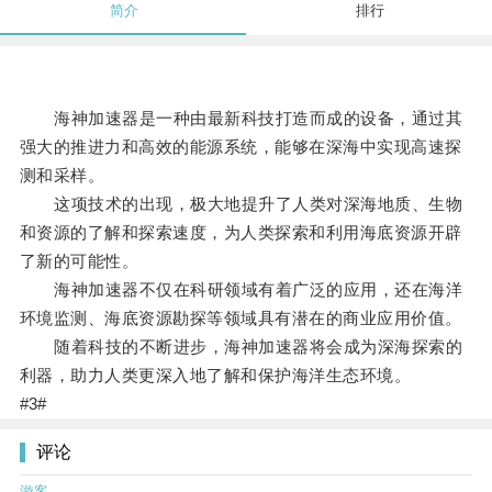
简介
排行
海神加速器是一种由最新科技打造而成的设备，通过其
强大的推进力和高效的能源系统，能够在深海中实现高速探
测和采样。
这项技术的出现，极大地提升了人类对深海地质、生物
和资源的了解和探索速度，为人类探索和利用海底资源开辟
了新的可能性。
海神加速器不仅在科研领域有着广泛的应用，还在海洋
环境监测、海底资源勘探等领域具有潜在的商业应用价值。
随着科技的不断进步，海神加速器将会成为深海探索的
利器，助力人类更深入地了解和保护海洋生态环境。
#3#
评论
游客