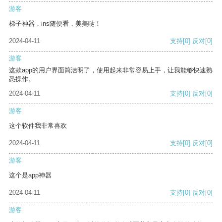
游客
梯子神器，ins随便看，美美哒！
2024-04-11
支持
[0]
反对
[0]
游客
这款app的用户界面简洁明了，使用起来非常容易上手，让我能够快速熟
悉操作。
2024-04-11
支持
[0]
反对
[0]
游客
这个软件我非常喜欢
2024-04-11
支持
[0]
反对
[0]
游客
这个是app神器
2024-04-11
支持
[0]
反对
[0]
游客