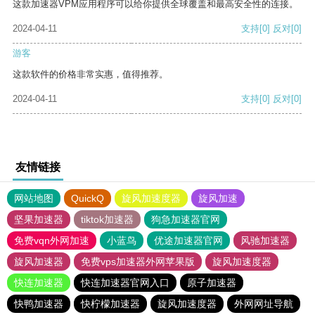
这款加速器VPM应用程序可以给你提供全球覆盖和最高安全性的连接。
2024-04-11
支持
[0]
反对
[0]
游客
这款软件的价格非常实惠，值得推荐。
2024-04-11
支持
[0]
反对
[0]
友情链接
网站地图
QuickQ
旋风加速度器
旋风加速
坚果加速器
tiktok加速器
狗急加速器官网
免费vqn外网加速
小蓝鸟
优途加速器官网
风驰加速器
旋风加速器
免费vps加速器外网苹果版
旋风加速度器
快连加速器
快连加速器官网入口
原子加速器
快鸭加速器
快柠檬加速器
旋风加速度器
外网网址导航