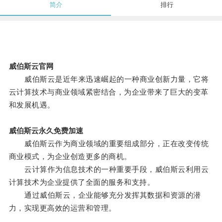
简介
排行
威伯斯云官网
威伯斯云是近年来迅速崛起的一种商业创新力量，它将
云计算技术与商业领域紧密结合，为企业带来了巨大的变革
和发展机遇。
威伯斯云永久免费加速
威伯斯云作为商业领域的重要组成部分，正在改变传统
商业模式，为企业创造更多的商机。
云计算作为信息技术的一种重要手段，威伯斯云利用云
计算技术为企业提供了全面的服务和支持。
通过威伯斯云，企业能够充分发挥其数据和资源的潜
力，实现更高效的运营和管理。