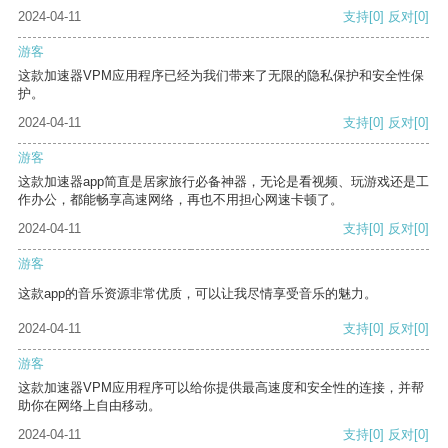
2024-04-11
支持
[0]
反对
[0]
游客
这款加速器VPM应用程序已经为我们带来了无限的隐私保护和安全性保
护。
2024-04-11
支持
[0]
反对
[0]
游客
这款加速器app简直是居家旅行必备神器，无论是看视频、玩游戏还是工
作办公，都能畅享高速网络，再也不用担心网速卡顿了。
2024-04-11
支持
[0]
反对
[0]
游客
这款app的音乐资源非常优质，可以让我尽情享受音乐的魅力。
2024-04-11
支持
[0]
反对
[0]
游客
这款加速器VPM应用程序可以给你提供最高速度和安全性的连接，并帮
助你在网络上自由移动。
2024-04-11
支持
[0]
反对
[0]