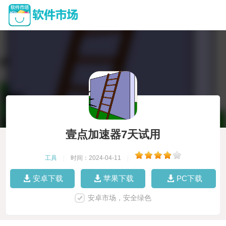
壹点加速器7天试用
工具
|
时间：2024-04-11
|
安卓下载
苹果下载
PC下载
安卓市场，安全绿色